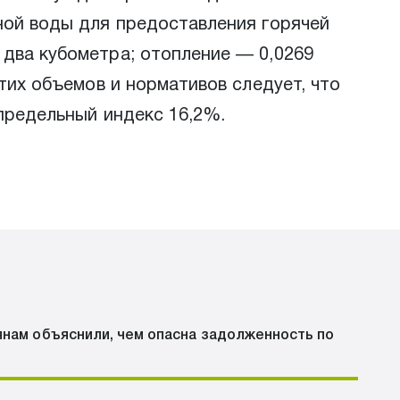
ной воды для предоставления горячей
 два кубометра; отопление — 0,0269
тих объемов и нормативов следует, что
 предельный индекс 16,2%.
янам объяснили, чем опасна задолженность по