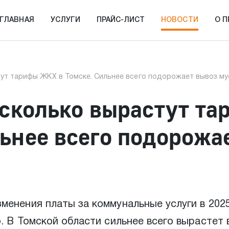
ГЛАВНАЯ
УСЛУГИ
ПРАЙС-ЛИСТ
НОВОСТИ
О 
тут тарифы ЖКХ в Томске. Сильнее всего подорожает вывоз м
асколько вырастут т
ьнее всего подорожа
енения платы за коммунальные услуги в 2025
. В Томской области сильнее всего вырастет