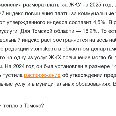
менения размера платы за ЖКУ на 2025 год,
й индекс повышения платы за коммунальные у
от утвержденного индекса составит 4,6%. В 
муслуги. Для Томской области — 16,2%. То е
едельный индекс распространяется на весь на
ее редакции vtomske.ru в областном департа
то на одну из услуг ЖКХ повышение могло бы
. На 2024 год он был установлен в размере 1
выпустила
распоряжение
об утверждении пред
ные услуги в муниципальных образованиях. В
и тепло в Томске?