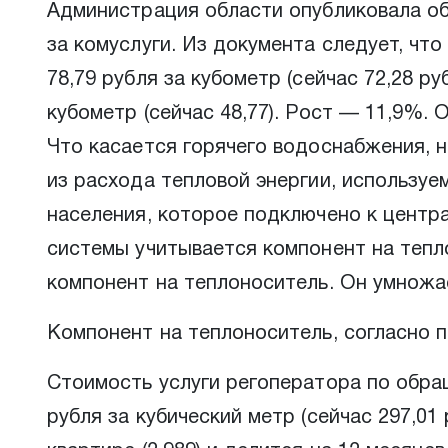
Администрация области опубликовала об
за комуслуги. Из документа следует, чт
78,79 рубля за кубометр (сейчас 72,28 р
кубометр (сейчас 48,77). Рост — 11,9%. 
Что касается горячего водоснабжения, 
из расхода тепловой энергии, использу
населения, которое подключено к центр
системы учитывается компонент на тепло
компонент на теплоноситель. Он умножа
Компонент на теплоноситель, согласно пр
Стоимость услуги регоператора по обращ
рубля за кубический метр (сейчас 297,0