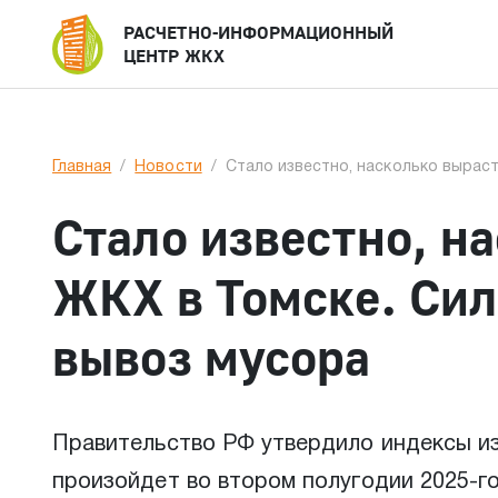
РАСЧЕТНО-ИНФОРМАЦИОННЫЙ
ЦЕНТР ЖКХ
Главная
Новости
Стало известно, насколько вырас
Стало известно, н
ЖКХ в Томске. Сил
вывоз мусора
Правительство РФ утвердило индексы изм
произойдет во втором полугодии 2025-го