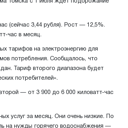
дома Томска с 1 июля ждет подорожание
ас (сейчас 3,44 рубля). Рост — 12,5%.
тт-час в месяц.
ых тарифов на электроэнергию для
емов потребления. Сообщалось, что
дан. Тариф второго диапазона будет
еских потребителей».
второй — от 3 900 до 6 000 киловатт-час
х услуг за месяц. Они очень низкие. По
ель на нужды горячего водоснабжения —