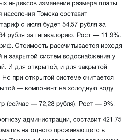
ых индексов изменения размера платы
ля населения Томска составит
 тариф с июля будет 54,57 рубля за
,64 рубля за гигакалорию. Рост — 11,9%.
ариф. Стоимость рассчитывается исходя
й и закрытой систем водоснабжения у
й. И для открытой, и для закрытой
. Но при открытой системе считается
рытой — компонент на холодную воду.
р (сейчас — 72,28 рубля). Рост — 9%.
рогнозу администрации, составит 421,75
орматив на одного проживающего в