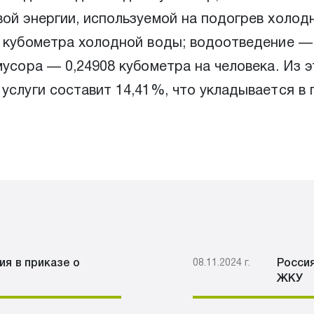
вой энергии, используемой на подогрев холод
в кубометра холодной воды; водоотведение —
мусора — 0,24908 кубометра на человека. Из э
услуги составит 14,41%, что укладывается в
я в приказе о
08.11.2024 г.
Росси
ЖКУ