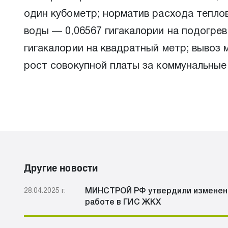
один кубометр; норматив расхода тепло
воды — 0,06567 гигакалории на подогре
гигакалории на квадратный метр; вывоз 
рост совокупной платы за коммунальные 
Другие новости
28.04.2025 г.
МИНСТРОЙ РФ утвердили изменени
работе в ГИС ЖКХ