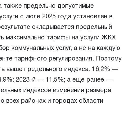
 а также предельно допустимые
слуги с июля 2025 года установлен в
результате складывается предельный
сть максимально тарифы на услуги ЖКХ
бор коммунальных услуг, а не на каждую
менте тарифного регулирования. Поэтому
ть выше предельного индекса. 16,2% —
4,9%; 2023-й — 11,5%; а еще ранее —
ельных индексов изменения размера
о всех районах и городах области