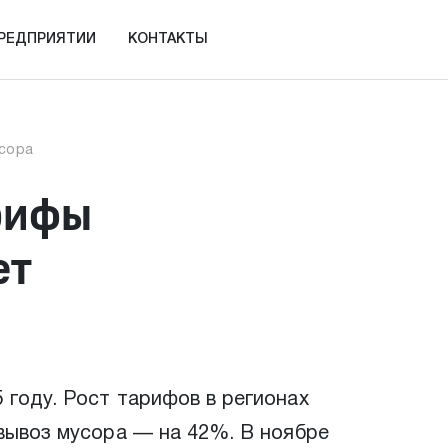
ПРЕДПРИЯТИИ
КОНТАКТЫ
усора
арифы
ет
 году. Рост тарифов в регионах
 вывоз мусора — на 42%. В ноябре