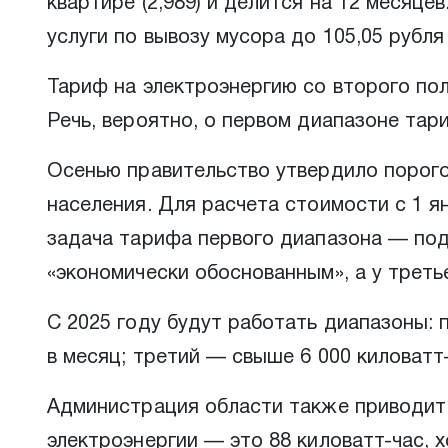
квартире (2,989) и делится на 12 месяц
услуги по вывозу мусора до 105,05 рубля 
Тариф на электроэнергию со второго полу
Речь, вероятно, о первом диапазоне тари
Осенью правительство утвердило порог
населения. Для расчета стоимости с 1 я
задача тарифа первого диапазона — по
«экономически обоснованным», а у треть
С 2025 году будут работать диапазоны: п
в месяц; третий — свыше 6 000 киловатт-
Администрация области также приводит 
электроэнергии — это 88 киловатт-час,