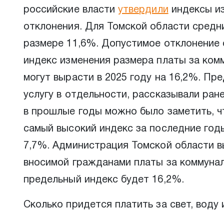
российские власти
утвердили
индексы из
отклонения. Для Томской области средни
размере 11,6%. Допустимое отклонение 
индекс изменения размера платы за ком
могут вырасти в 2025 году на 16,2%. Пр
услугу в отдельности, рассказывали ран
в прошлые годы можно было заметить, ч
самый высокий индекс за последние годы
7,7%. Администрация Томской области 
вносимой гражданами платы за коммуналь
предельный индекс будет 16,2%.
Сколько придется платить за свет, воду 